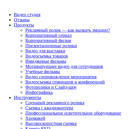
Видео студия
Отзывы
Продукты
Рекламный ролик — как вызвать эмоцию?
Корпоративный сериал
Корпоративный фильм
Презентационные ролики
Видео для выставки
Видеосъемка товаров
Имиджевые фильмы
Мотивирующее видео для сотрудников
Учебные фильмы
Видео сопровождение мероприятия
Видеосъемка семинаров и конференций
Фоторолики и Слайд-шоу
Инфографика
Инструменты
Сценарий рекламного ролика
Съемка с квадрокоптера
Профессиональное осветительное оборудование
Хромакей
Высокоскоростная съемка
Камера RED