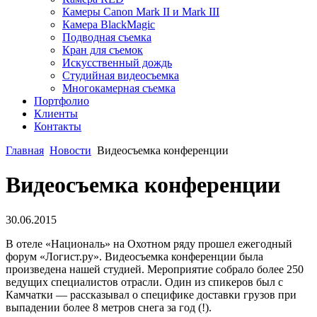
Камеры Canon Mark II и Mark III
Камера BlackMagic
Подводная съемка
Кран для съемок
Искусственный дождь
Студийная видеосъемка
Многокамерная съемка
Портфолио
Клиенты
Контакты
Главная
Новости
Видеосъемка конференции
Видеосъемка конференции
30.06.2015
В отеле «Националь»
на Охотном ряду прошел ежегодный
форум «Логист.ру». Видеосъемка конференции была
произведена нашей студией. Мероприятие собрало более 250
ведущих специалистов отрасли. Один из спикеров был с
Камчатки — рассказывал о специфике доставки грузов при
выпадении более 8 метров снега за год (!).