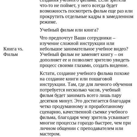
что-то не поймет, у него всегда будет
возможность посмотреть фильм еще раз или
прокрутить отдельные кадры в замедленном
режиме.
Учебный фильм или книга?
Что предпочтут Ваши сотрудники –
изучение сложной инструкции или
Книга vs.
небольшое занимательное учебное видео?
Фильм
Учебный фильм не заменяет книгу – он
дополняет ее и позволяет зрителю увидеть
процесс своими глазами, создать видение.
Кстати, создание учебного фильма похоже
на создание книги или пошаговой
инструкции. Там, где для личного обучения
потребуется несколько часов, учебный
фильм будет занимать всего лишь пару
десятков минут. Это достигается благодаря
четко продуманному и проработанному
сценарию, качественной съемке учебного
фильма, благодаря чему зритель усваивает
многие процессы гораздо быстрее, чем при
личном общении с преподавателем или
мастером.