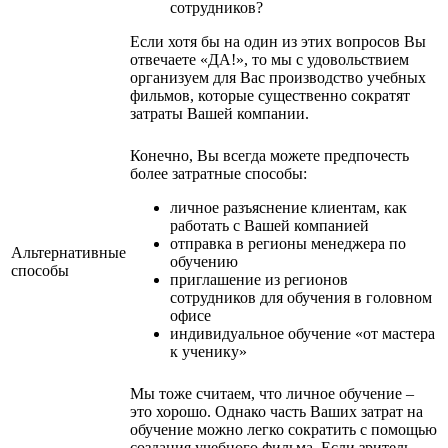
сотрудников?
Если хотя бы на один из этих вопросов Вы
отвечаете «ДА!», то мы с удовольствием
организуем для Вас производство учебных
фильмов, которые существенно сократят
затраты Вашей компании.
Конечно, Вы всегда можете предпочесть
более затратные способы:
личное разъяснение клиентам, как
работать с Вашей компанией
отправка в регионы менеджера по
Альтернативные
обучению
способы
приглашение из регионов
сотрудников для обучения в головном
офисе
индивидуальное обучение «от мастера
к ученику»
Мы тоже считаем, что личное обучение –
это хорошо. Однако часть Ваших затрат на
обучение можно легко сократить с помощью
создания учебного фильма. Если зритель