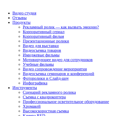
Видео студия
Отзывы
Продукты
Рекламный ролик — как вызвать эмоцию?
Корпоративный сериал
Корпоративный фильм
Презентационные ролики
Видео для выставки
Видеосъемка товаров
Имиджевые фильмы
Мотивирующее видео для сотрудников
Учебные фильмы
Видео сопровождение мероприятия
Видеосъемка семинаров и конференций
Фоторолики и Слайд-шоу
Инфографика
Инструменты
Сценарий рекламного ролика
Съемка с квадрокоптера
Профессиональное осветительное оборудование
Хромакей
Высокоскоростная съемка
Камера RED