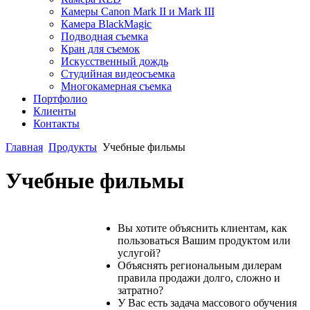
Камеры Canon Mark II и Mark III
Камера BlackMagic
Подводная съемка
Кран для съемок
Искусственный дождь
Студийная видеосъемка
Многокамерная съемка
Портфолио
Клиенты
Контакты
Главная
Продукты
Учебные фильмы
Учебные фильмы
Вы хотите объяснить клиентам, как
пользоваться Вашим продуктом или
услугой?
Объяснять региональным дилерам
правила продажи долго, сложно и
затратно?
У Вас есть задача массового обучения