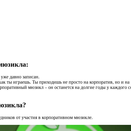
мюзикла:
 уже давно записан.
как ты играешь. Ты приходишь не просто на корпоратив, но и на
корпоративный мюзикл – он останется на долгие годы у каждого
мюзикла?
удников от участия в корпоративном мюзикле.