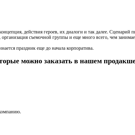
концепция, действия героев, их диалоги и так далее. Сценарий 
, организация съемочной группы и еще много всего, чем занима
чинается праздник еще до начала корпоратива.
орые можно заказать в нашем продакше
 компанию.