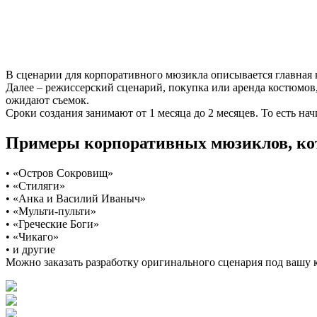
В сценарии для корпоративного мюзикла описывается главная 
Далее – режиссерский сценарий, покупка или аренда костюмов
ожидают съемок.
Сроки создания занимают от 1 месяца до 2 месяцев. То есть на
Примеры корпоративных мюзиклов, кот
• «Остров Сокровищ»
• «Стиляги»
• «Анка и Василий Иваныч»
• «Мульти-пульти»
• «Греческие Боги»
• «Чикаго»
• и другие
Можно заказать разработку оригинального сценария под вашу