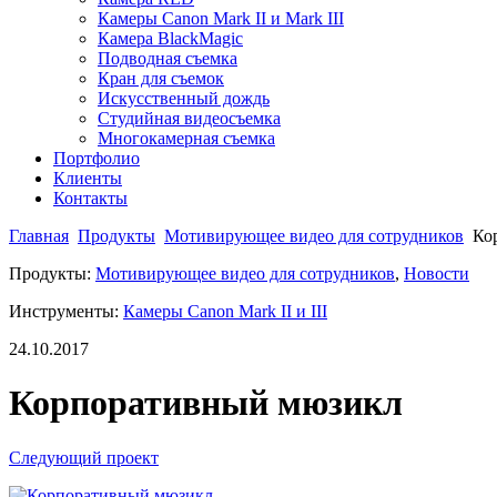
Камеры Canon Mark II и Mark III
Камера BlackMagic
Подводная съемка
Кран для съемок
Искусственный дождь
Студийная видеосъемка
Многокамерная съемка
Портфолио
Клиенты
Контакты
Главная
Продукты
Мотивирующее видео для сотрудников
Ко
Продукты:
Мотивирующее видео для сотрудников
,
Новости
Инструменты:
Камеры Canon Mark II и III
24.10.2017
Корпоративный мюзикл
Следующий проект