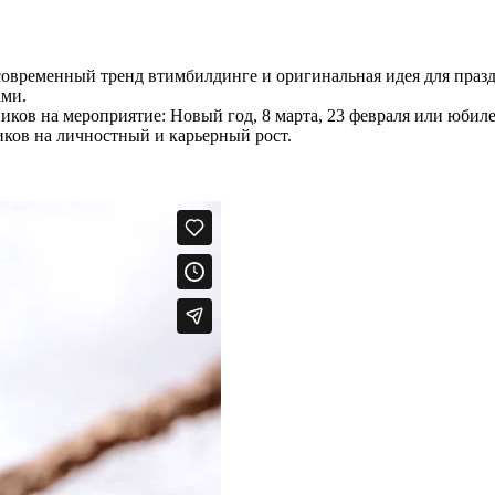
современный тренд в
тимбилдинге и оригинальная идея для праз
ами.
ников на мероприятие: Новый год, 8 марта, 23 февраля или юби
ков на личностный и карьерный рост.