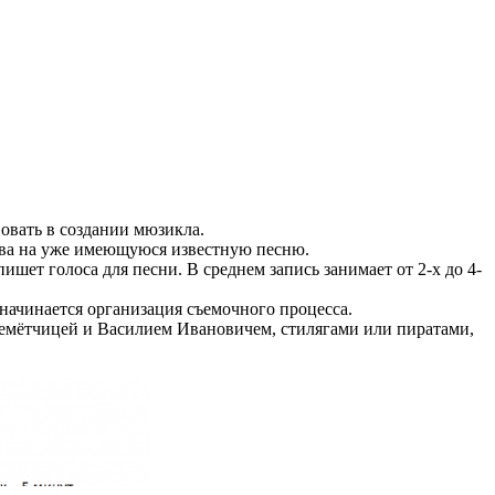
овать в создании мюзикла.
лова на уже имеющуюся известную песню.
шет голоса для песни. В среднем запись занимает от 2-х до 4-
 начинается организация съемочного процесса.
лемётчицей и Василием Ивановичем, стилягами или пиратами,