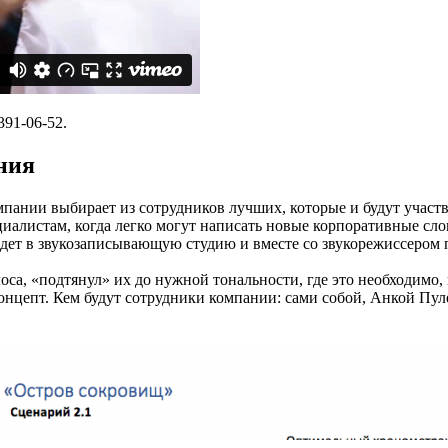
91-06-52.
ния
пании выбирает из сотрудников лучших, которые и будут участв
циалистам, когда легко могут написать новые корпоративные с
дет в звукозаписывающую студию и вместе со звукорежиссером пи
лоса, «подтянул» их до нужной тональности, где это необходимо,
нцепт. Кем будут сотрудники компании: сами собой, Анкой Пу