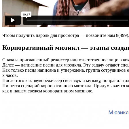
Чтобы получить пароль для просмотра — позвоните нам 8(499)3
Корпоративный мюзикл — этапы созда
Сначала приглашенный режиссер или ответственное лицо в ком
Далее — написание песни для мюзикла. Эту задачу отдают спе
Как только песня написана и утверждена, группа сотрудников е
х часов.
После того как звукорежиссер свел звук и музыку, поправил го
Пишется сценарий корпоративного мюзикла. Придумывается ко
как в нашем свежем корпоративном мюзикле.