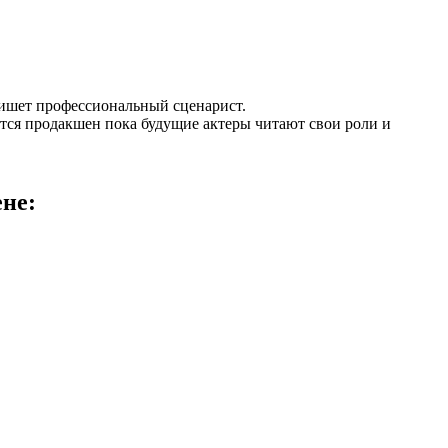
пишет профессиональный сценарист.
ется продакшен пока будущие актеры читают свои роли и
не: